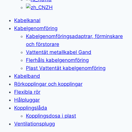
ZH
Kabelkanal
Kabelgenomföring
Kabelgenomföringsadaptrar, förminskare
och förstorare
Vattentät metallkabel Gand
Flerhåls kabelgenomföring
Plast Vattentät kabelgenomföring
Kabelband
Rörkopplingar och kopplingar
Flexibla rör
Hålpluggar
Kopplingslåda
Kopplingsdosa i plast
Ventilationsplugg