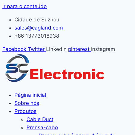
Ir para o conteúdo
Cidade de Suzhou
sales@cagland.com
+86 13773018938
Facebook
Twitter
Linkedin
pinterest
Instagram
Página inicial
Sobre nós
Produtos
Cable Duct
Prensa-cabo