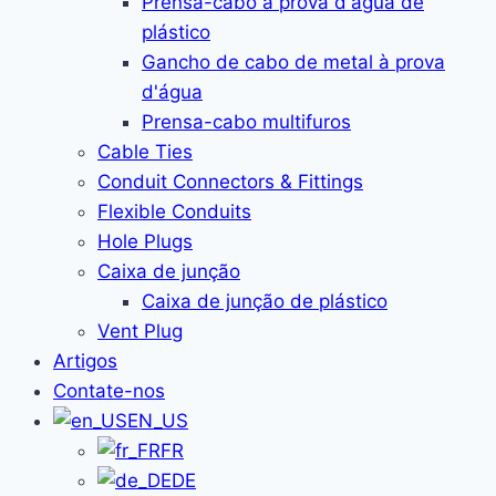
Prensa-cabo à prova d'água de
plástico
Gancho de cabo de metal à prova
d'água
Prensa-cabo multifuros
Cable Ties
Conduit Connectors & Fittings
Flexible Conduits
Hole Plugs
Caixa de junção
Caixa de junção de plástico
Vent Plug
Artigos
Contate-nos
EN_US
FR
DE