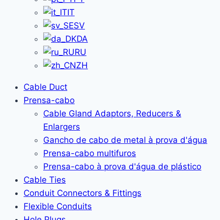
IT
SV
DA
RU
ZH
Cable Duct
Prensa-cabo
Cable Gland Adaptors, Reducers &
Enlargers
Gancho de cabo de metal à prova d'água
Prensa-cabo multifuros
Prensa-cabo à prova d'água de plástico
Cable Ties
Conduit Connectors & Fittings
Flexible Conduits
Hole Plugs