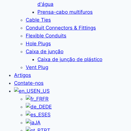
d'água
Prensa-cabo multifuros
Cable Ties
Conduit Connectors & Fittings
Flexible Conduits
Hole Plugs
Caixa de junção
Caixa de junção de plástico
Vent Plug
Artigos
Contate-nos
EN_US
FR
DE
ES
JA
PT