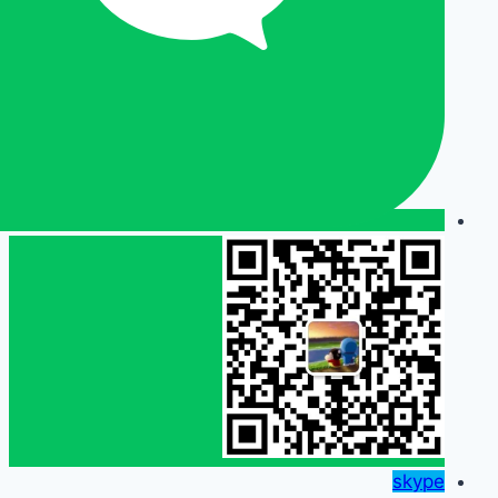
skype