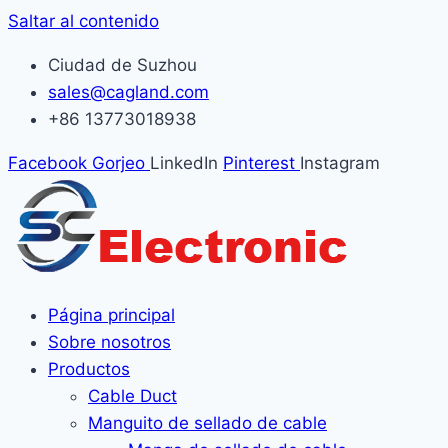
Saltar al contenido
Ciudad de Suzhou
sales@cagland.com
+86 13773018938
Facebook
Gorjeo
LinkedIn
Pinterest
Instagram
Página principal
Sobre nosotros
Productos
Cable Duct
Manguito de sellado de cable