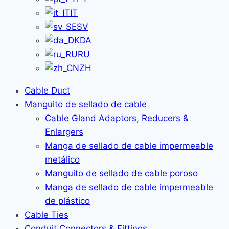
IT
SV
DA
RU
ZH
Cable Duct
Manguito de sellado de cable
Cable Gland Adaptors, Reducers &
Enlargers
Manga de sellado de cable impermeable
metálico
Manguito de sellado de cable poroso
Manga de sellado de cable impermeable
de plástico
Cable Ties
Conduit Connectors & Fittings