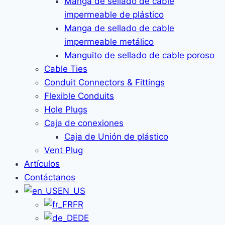
Manga de sellado de cable
impermeable de plástico
Manga de sellado de cable
impermeable metálico
Manguito de sellado de cable poroso
Cable Ties
Conduit Connectors & Fittings
Flexible Conduits
Hole Plugs
Caja de conexiones
Caja de Unión de plástico
Vent Plug
Artículos
Contáctanos
EN_US
FR
DE