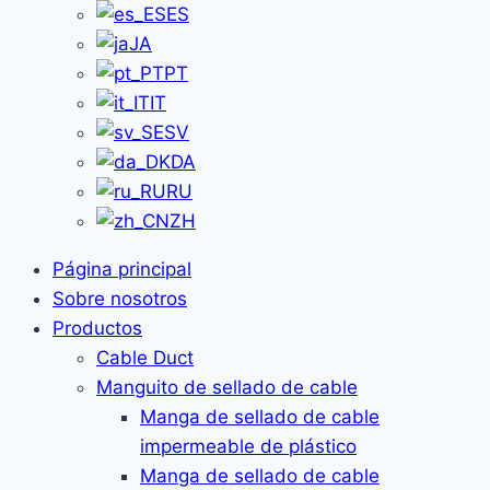
ES
JA
PT
IT
SV
DA
RU
ZH
Página principal
Sobre nosotros
Productos
Cable Duct
Manguito de sellado de cable
Manga de sellado de cable
impermeable de plástico
Manga de sellado de cable