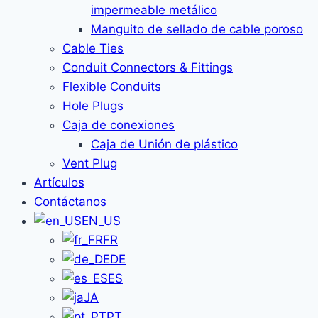
impermeable metálico
Manguito de sellado de cable poroso
Cable Ties
Conduit Connectors & Fittings
Flexible Conduits
Hole Plugs
Caja de conexiones
Caja de Unión de plástico
Vent Plug
Artículos
Contáctanos
EN_US
FR
DE
ES
JA
PT