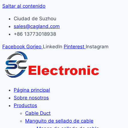
Saltar al contenido
Ciudad de Suzhou
sales@cagland.com
+86 13773018938
Facebook
Gorjeo
LinkedIn
Pinterest
Instagram
Página principal
Sobre nosotros
Productos
Cable Duct
Manguito de sellado de cable