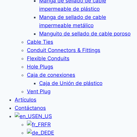
Manga de sellado de cable
impermeable de plástico
Manga de sellado de cable
impermeable metálico
Manguito de sellado de cable poroso
Cable Ties
Conduit Connectors & Fittings
Flexible Conduits
Hole Plugs
Caja de conexiones
Caja de Unión de plástico
Vent Plug
Artículos
Contáctanos
EN_US
FR
DE