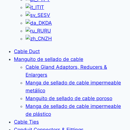
IT
SV
DA
RU
ZH
Cable Duct
Manguito de sellado de cable
Cable Gland Adaptors, Reducers &
Enlargers
Manga de sellado de cable impermeable
metálico
Manguito de sellado de cable poroso
Manga de sellado de cable impermeable
de plástico
Cable Ties
Conduit Connectors & Fittings