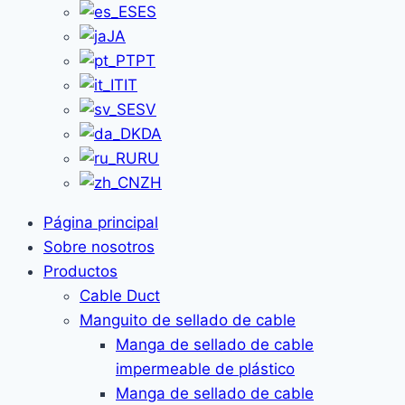
ES
JA
PT
IT
SV
DA
RU
ZH
Página principal
Sobre nosotros
Productos
Cable Duct
Manguito de sellado de cable
Manga de sellado de cable
impermeable de plástico
Manga de sellado de cable