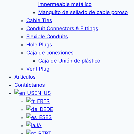
impermeable metálico
Manguito de sellado de cable poroso
Cable Ties
Conduit Connectors & Fittings
Flexible Conduits
Hole Plugs
Caja de conexiones
Caja de Unión de plástico
Vent Plug
Artículos
Contáctanos
EN_US
FR
DE
ES
JA
PT