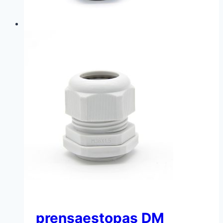
prensaestopas DM