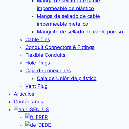
Manga de sellado de cable
impermeable de plástico
Manga de sellado de cable
impermeable metálico
Manguito de sellado de cable poroso
Cable Ties
Conduit Connectors & Fittings
Flexible Conduits
Hole Plugs
Caja de conexiones
Caja de Unión de plástico
Vent Plug
Artículos
Contáctanos
EN_US
FR
DE