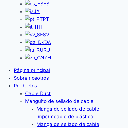
ES
JA
PT
IT
SV
DA
RU
ZH
Página principal
Sobre nosotros
Productos
Cable Duct
Manguito de sellado de cable
Manga de sellado de cable
impermeable de plástico
Manga de sellado de cable