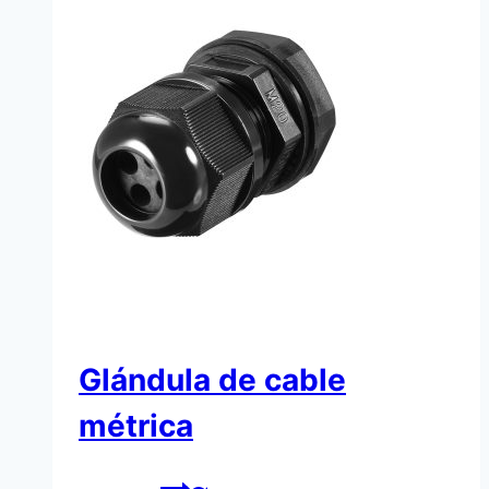
Glándula de cable
métrica