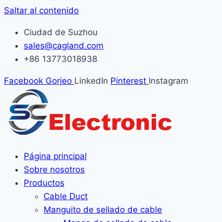
Saltar al contenido
Ciudad de Suzhou
sales@cagland.com
+86 13773018938
Facebook
Gorjeo
LinkedIn
Pinterest
Instagram
Página principal
Sobre nosotros
Productos
Cable Duct
Manguito de sellado de cable