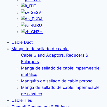
IT
SV
DA
RU
ZH
Cable Duct
Manguito de sellado de cable
Cable Gland Adaptors, Reducers &
Enlargers
Manga de sellado de cable impermeable
metálico
Manguito de sellado de cable poroso
Manga de sellado de cable impermeable
de plástico
Cable Ties
Conduit Connectors & Fittings