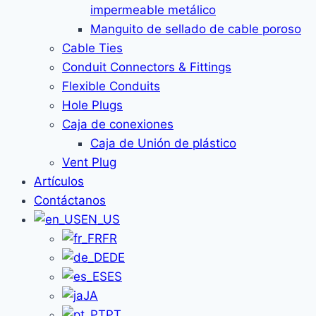
impermeable metálico
Manguito de sellado de cable poroso
Cable Ties
Conduit Connectors & Fittings
Flexible Conduits
Hole Plugs
Caja de conexiones
Caja de Unión de plástico
Vent Plug
Artículos
Contáctanos
EN_US
FR
DE
ES
JA
PT