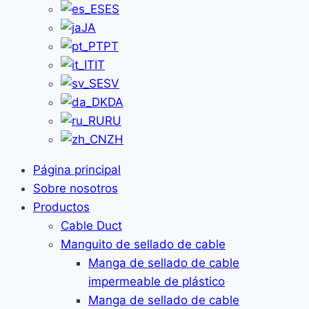
ES
JA
PT
IT
SV
DA
RU
ZH
Página principal
Sobre nosotros
Productos
Cable Duct
Manguito de sellado de cable
Manga de sellado de cable
impermeable de plástico
Manga de sellado de cable