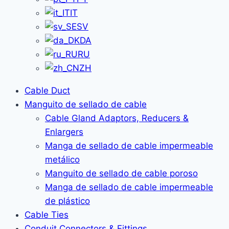
IT
SV
DA
RU
ZH
Cable Duct
Manguito de sellado de cable
Cable Gland Adaptors, Reducers &
Enlargers
Manga de sellado de cable impermeable
metálico
Manguito de sellado de cable poroso
Manga de sellado de cable impermeable
de plástico
Cable Ties
Conduit Connectors & Fittings