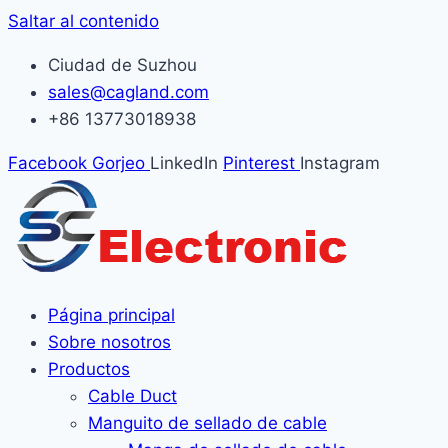
Saltar al contenido
Ciudad de Suzhou
sales@cagland.com
+86 13773018938
Facebook
Gorjeo
LinkedIn
Pinterest
Instagram
Página principal
Sobre nosotros
Productos
Cable Duct
Manguito de sellado de cable