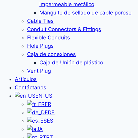
impermeable metálico
Manguito de sellado de cable poroso
Cable Ties
Conduit Connectors & Fittings
Flexible Conduits
Hole Plugs
Caja de conexiones
Caja de Unión de plástico
Vent Plug
Artículos
Contáctanos
EN_US
FR
DE
ES
JA
PT