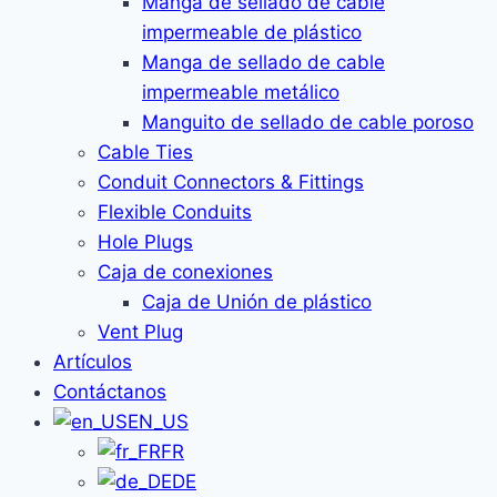
Manga de sellado de cable
impermeable de plástico
Manga de sellado de cable
impermeable metálico
Manguito de sellado de cable poroso
Cable Ties
Conduit Connectors & Fittings
Flexible Conduits
Hole Plugs
Caja de conexiones
Caja de Unión de plástico
Vent Plug
Artículos
Contáctanos
EN_US
FR
DE