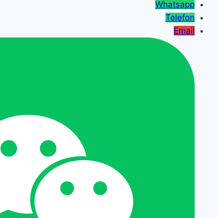
Whatsapp
Telefon
Email