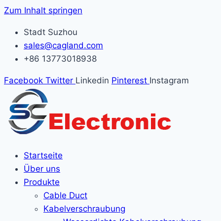
Zum Inhalt springen
Stadt Suzhou
sales@cagland.com
+86 13773018938
Facebook
Twitter
Linkedin
Pinterest
Instagram
Startseite
Über uns
Produkte
Cable Duct
Kabelverschraubung