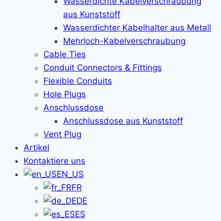
Wasserdichte Kabelverschraubung
aus Kunststoff
Wasserdichter Kabelhalter aus Metall
Mehrloch-Kabelverschraubung
Cable Ties
Conduit Connectors & Fittings
Flexible Conduits
Hole Plugs
Anschlussdose
Anschlussdose aus Kunststoff
Vent Plug
Artikel
Kontaktiere uns
EN_US
FR
DE
ES