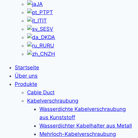
JA
PT
IT
SV
DA
RU
ZH
Startseite
Über uns
Produkte
Cable Duct
Kabelverschraubung
Wasserdichte Kabelverschraubung
aus Kunststoff
Wasserdichter Kabelhalter aus Metall
Mehrloch-Kabelverschraubung