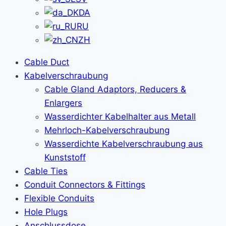
DA
RU
ZH
Cable Duct
Kabelverschraubung
Cable Gland Adaptors, Reducers &
Enlargers
Wasserdichter Kabelhalter aus Metall
Mehrloch-Kabelverschraubung
Wasserdichte Kabelverschraubung aus
Kunststoff
Cable Ties
Conduit Connectors & Fittings
Flexible Conduits
Hole Plugs
Anschlussdose