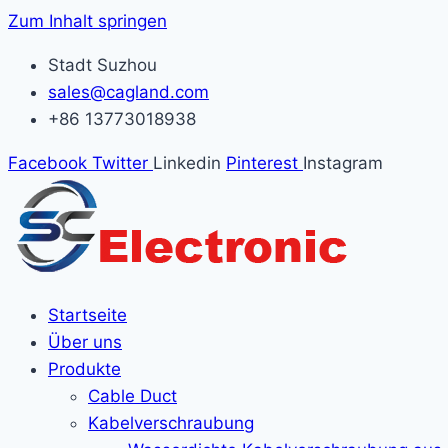
Zum Inhalt springen
Stadt Suzhou
sales@cagland.com
+86 13773018938
Facebook
Twitter
Linkedin
Pinterest
Instagram
Startseite
Über uns
Produkte
Cable Duct
Kabelverschraubung