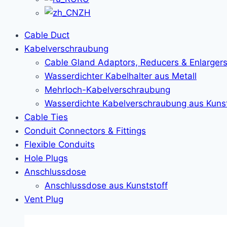
ZH
Cable Duct
Kabelverschraubung
Cable Gland Adaptors, Reducers & Enlarger
Wasserdichter Kabelhalter aus Metall
Mehrloch-Kabelverschraubung
Wasserdichte Kabelverschraubung aus Kunst
Cable Ties
Conduit Connectors & Fittings
Flexible Conduits
Hole Plugs
Anschlussdose
Anschlussdose aus Kunststoff
Vent Plug