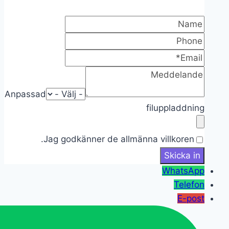
Anpassad
filuppladdning
Jag godkänner de allmänna villkoren.
WhatsApp
Telefon
E-post