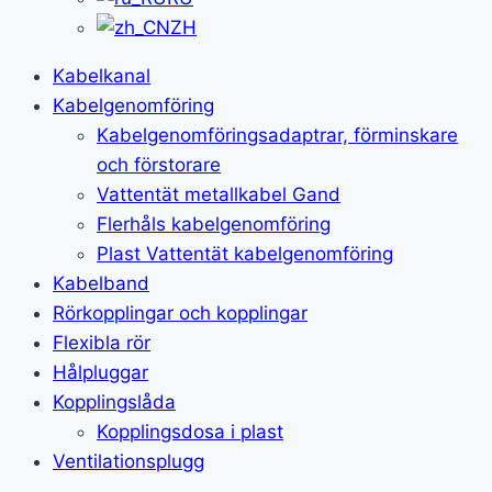
ZH
Kabelkanal
Kabelgenomföring
Kabelgenomföringsadaptrar, förminskare
och förstorare
Vattentät metallkabel Gand
Flerhåls kabelgenomföring
Plast Vattentät kabelgenomföring
Kabelband
Rörkopplingar och kopplingar
Flexibla rör
Hålpluggar
Kopplingslåda
Kopplingsdosa i plast
Ventilationsplugg