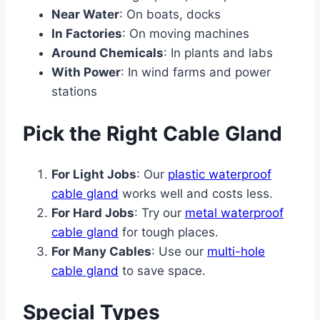
Near Water
: On boats, docks
In Factories
: On moving machines
Around Chemicals
: In plants and labs
With Power
: In wind farms and power
stations
Pick the Right Cable Gland
For Light Jobs
: Our
plastic waterproof
cable gland
works well and costs less.
For Hard Jobs
: Try our
metal waterproof
cable gland
for tough places.
For Many Cables
: Use our
multi-hole
cable gland
to save space.
Special Types