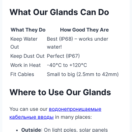
What Our Glands Can Do
What They Do
How Good They Are
Keep Water
Best (IP68) – works under
Out
water!
Keep Dust Out
Perfect (IP67)
Work in Heat
-40°C to +120°C
Fit Cables
Small to big (2.5mm to 42mm)
Where to Use Our Glands
You can use our
водонепроницаемые
кабельные вводы
in many places:
Outside
: On light poles, solar panels