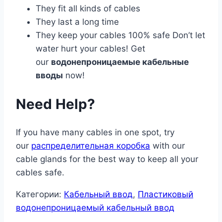
They fit all kinds of cables
They last a long time
They keep your cables 100% safe Don’t let
water hurt your cables! Get
our
водонепроницаемые кабельные
вводы
now!
Need Help?
If you have many cables in one spot, try
our
распределительная коробка
with our
cable glands for the best way to keep all your
cables safe.
Категории:
Кабельный ввод
,
Пластиковый
водонепроницаемый кабельный ввод