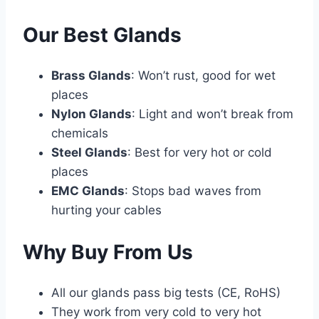
Our Best Glands
Brass Glands
: Won’t rust, good for wet
places
Nylon Glands
: Light and won’t break from
chemicals
Steel Glands
: Best for very hot or cold
places
EMC Glands
: Stops bad waves from
hurting your cables
Why Buy From Us
All our glands pass big tests (CE, RoHS)
They work from very cold to very hot