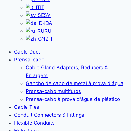
IT
SV
DA
RU
ZH
Cable Duct
Prensa-cabo
Cable Gland Adaptors, Reducers &
Enlargers
Gancho de cabo de metal à prova d'água
Prensa-cabo multifuros
Prensa-cabo à prova d'água de plástico
Cable Ties
Conduit Connectors & Fittings
Flexible Conduits
Hole Plugs