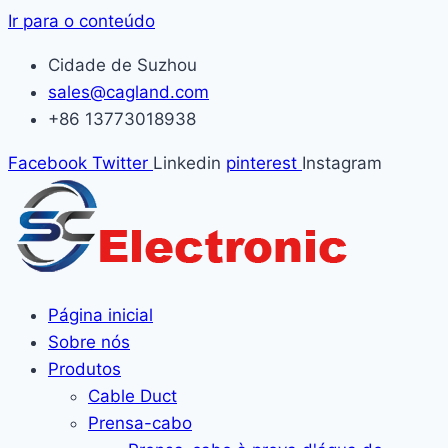
Ir para o conteúdo
Cidade de Suzhou
sales@cagland.com
+86 13773018938
Facebook
Twitter
Linkedin
pinterest
Instagram
Página inicial
Sobre nós
Produtos
Cable Duct
Prensa-cabo