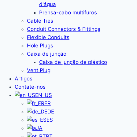
d'água
Prensa-cabo multifuros
Cable Ties
Conduit Connectors & Fittings
Flexible Conduits
Hole Plugs
Caixa de junção
Caixa de junção de plástico
Vent Plug
Artigos
Contate-nos
EN_US
FR
DE
ES
JA
PT