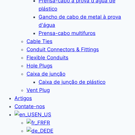
Prensa-cabo à prova d'água de
plástico
Gancho de cabo de metal à prova
d'água
Prensa-cabo multifuros
Cable Ties
Conduit Connectors & Fittings
Flexible Conduits
Hole Plugs
Caixa de junção
Caixa de junção de plástico
Vent Plug
Artigos
Contate-nos
EN_US
FR
DE