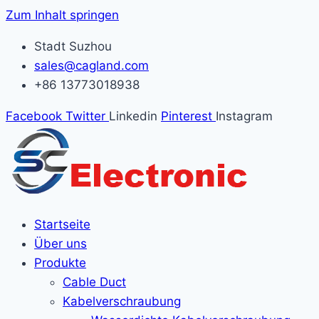
Zum Inhalt springen
Stadt Suzhou
sales@cagland.com
+86 13773018938
Facebook
Twitter
Linkedin
Pinterest
Instagram
Startseite
Über uns
Produkte
Cable Duct
Kabelverschraubung