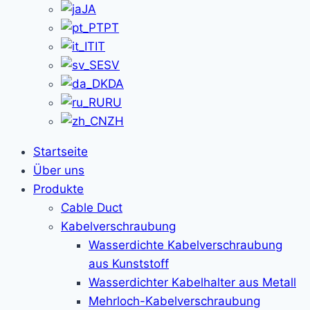
JA
PT
IT
SV
DA
RU
ZH
Startseite
Über uns
Produkte
Cable Duct
Kabelverschraubung
Wasserdichte Kabelverschraubung
aus Kunststoff
Wasserdichter Kabelhalter aus Metall
Mehrloch-Kabelverschraubung