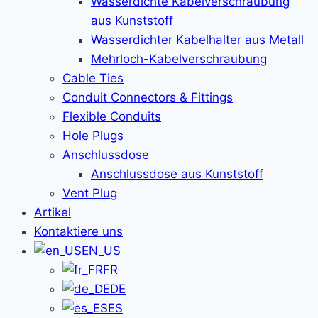
Wasserdichte Kabelverschraubung
aus Kunststoff
Wasserdichter Kabelhalter aus Metall
Mehrloch-Kabelverschraubung
Cable Ties
Conduit Connectors & Fittings
Flexible Conduits
Hole Plugs
Anschlussdose
Anschlussdose aus Kunststoff
Vent Plug
Artikel
Kontaktiere uns
EN_US
FR
DE
ES