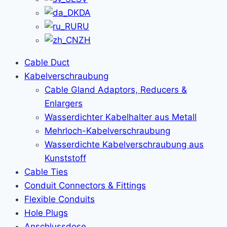
DA
RU
ZH
Cable Duct
Kabelverschraubung
Cable Gland Adaptors, Reducers &
Enlargers
Wasserdichter Kabelhalter aus Metall
Mehrloch-Kabelverschraubung
Wasserdichte Kabelverschraubung aus
Kunststoff
Cable Ties
Conduit Connectors & Fittings
Flexible Conduits
Hole Plugs
Anschlussdose