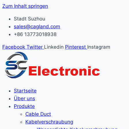
Zum Inhalt springen
Stadt Suzhou
sales@cagland.com
+86 13773018938
Facebook
Twitter
Linkedin
Pinterest
Instagram
Startseite
Über uns
Produkte
Cable Duct
Kabelverschraubung