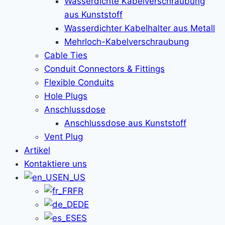
Wasserdichte Kabelverschraubung
aus Kunststoff
Wasserdichter Kabelhalter aus Metall
Mehrloch-Kabelverschraubung
Cable Ties
Conduit Connectors & Fittings
Flexible Conduits
Hole Plugs
Anschlussdose
Anschlussdose aus Kunststoff
Vent Plug
Artikel
Kontaktiere uns
EN_US
FR
DE
ES