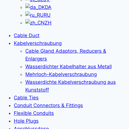
DA
RU
ZH
Cable Duct
Kabelverschraubung
Cable Gland Adaptors, Reducers &
Enlargers
Wasserdichter Kabelhalter aus Metall
Mehrloch-Kabelverschraubung
Wasserdichte Kabelverschraubung aus
Kunststoff
Cable Ties
Conduit Connectors & Fittings
Flexible Conduits
Hole Plugs
Anschlussdose