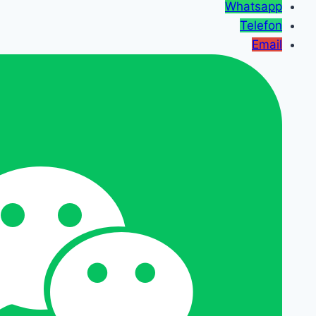
Whatsapp
Telefon
Email