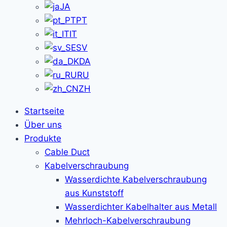
JA
PT
IT
SV
DA
RU
ZH
Startseite
Über uns
Produkte
Cable Duct
Kabelverschraubung
Wasserdichte Kabelverschraubung
aus Kunststoff
Wasserdichter Kabelhalter aus Metall
Mehrloch-Kabelverschraubung