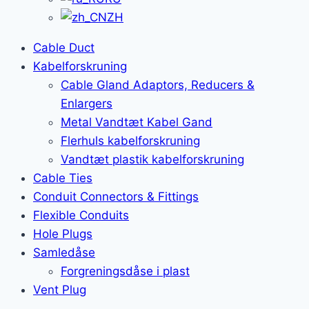
ZH
Cable Duct
Kabelforskruning
Cable Gland Adaptors, Reducers &
Enlargers
Metal Vandtæt Kabel Gand
Flerhuls kabelforskruning
Vandtæt plastik kabelforskruning
Cable Ties
Conduit Connectors & Fittings
Flexible Conduits
Hole Plugs
Samledåse
Forgreningsdåse i plast
Vent Plug