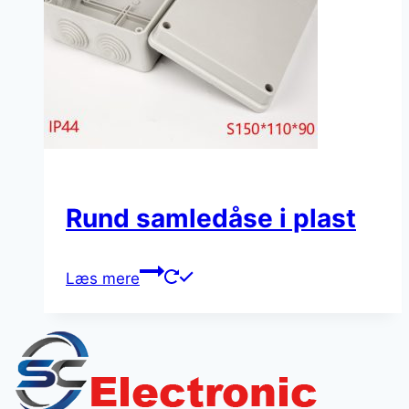
Rund samledåse i plast
Læs mere