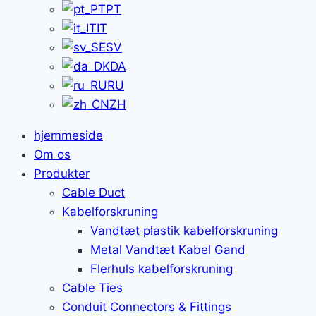
PT
IT
SV
DA
RU
ZH
hjemmeside
Om os
Produkter
Cable Duct
Kabelforskruning
Vandtæt plastik kabelforskruning
Metal Vandtæt Kabel Gand
Flerhuls kabelforskruning
Cable Ties
Conduit Connectors & Fittings