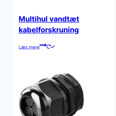
Multihul vandtæt
kabelforskruning
Læs mere