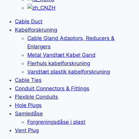
ZH
Cable Duct
Kabelforskruning
Cable Gland Adaptors, Reducers &
Enlargers
Metal Vandtæt Kabel Gand
Flerhuls kabelforskruning
Vandtæt plastik kabelforskruning
Cable Ties
Conduit Connectors & Fittings
Flexible Conduits
Hole Plugs
Samledåse
Forgreningsdåse i plast
Vent Plug