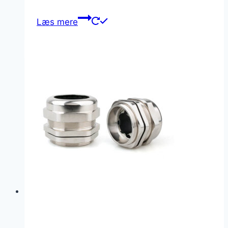
Læs mere