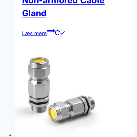
Non-armored Cable
Gland
Læs mere