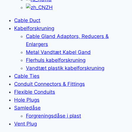
ZH
Cable Duct
Kabelforskruning
Cable Gland Adaptors, Reducers &
Enlargers
Metal Vandtæt Kabel Gand
Flerhuls kabelforskruning
Vandtæt plastik kabelforskruning
Cable Ties
Conduit Connectors & Fittings
Flexible Conduits
Hole Plugs
Samledåse
Forgreningsdåse i plast
Vent Plug