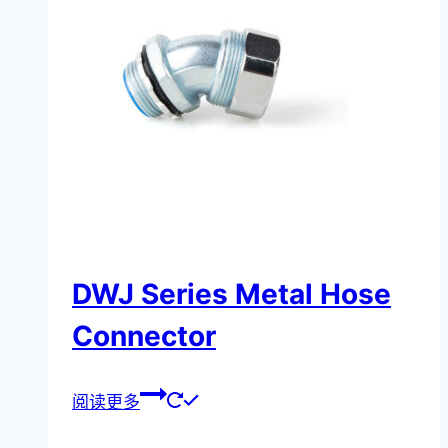
DWJ Series Metal Hose
Connector
阅读更多