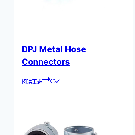
DPJ Metal Hose
Connectors
阅读更多