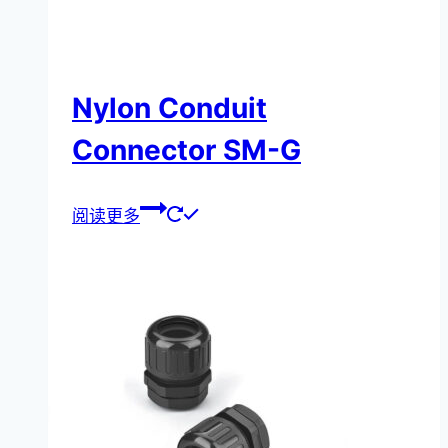
Nylon Conduit
Connector SM-G
阅读更多