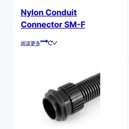
Nylon Conduit
Connector SM-F
阅读更多