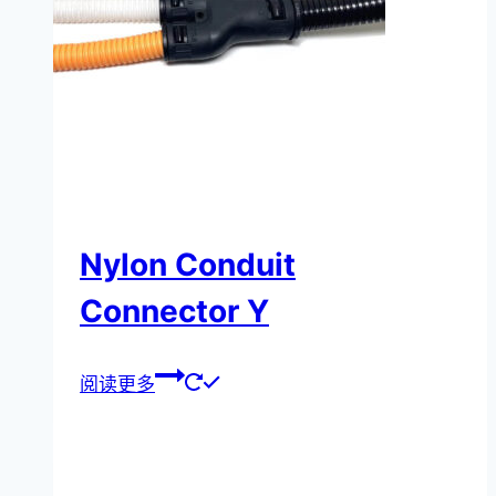
Nylon Conduit
Connector Y
阅读更多