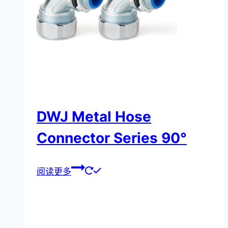
DWJ Metal Hose
Connector Series 90°
阅读更多