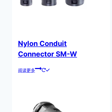
Nylon Conduit
Connector SM-W
阅读更多