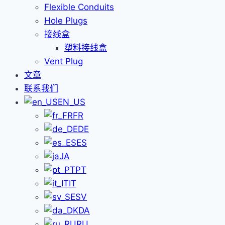
Flexible Conduits
Hole Plugs
接线盒
塑料接线盒
Vent Plug
文章
联系我们
EN_US
FR
DE
ES
JA
PT
IT
SV
DA
RU