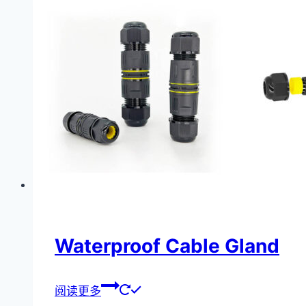
Waterproof Cable Gland
阅读更多