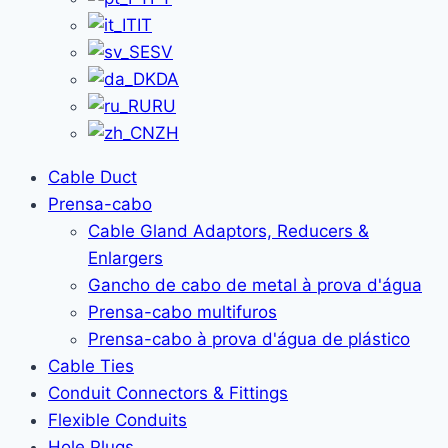
IT
SV
DA
RU
ZH
Cable Duct
Prensa-cabo
Cable Gland Adaptors, Reducers &
Enlargers
Gancho de cabo de metal à prova d'água
Prensa-cabo multifuros
Prensa-cabo à prova d'água de plástico
Cable Ties
Conduit Connectors & Fittings
Flexible Conduits
Hole Plugs