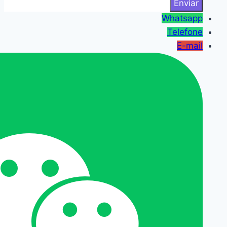
Whatsapp
Telefone
E-mail