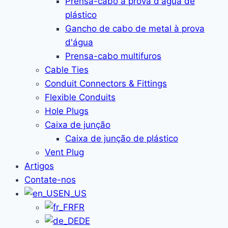
Prensa-cabo à prova d'água de
plástico
Gancho de cabo de metal à prova
d'água
Prensa-cabo multifuros
Cable Ties
Conduit Connectors & Fittings
Flexible Conduits
Hole Plugs
Caixa de junção
Caixa de junção de plástico
Vent Plug
Artigos
Contate-nos
EN_US
FR
DE