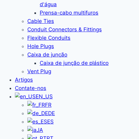
d'água
Prensa-cabo multifuros
Cable Ties
Conduit Connectors & Fittings
Flexible Conduits
Hole Plugs
Caixa de junção
Caixa de junção de plástico
Vent Plug
Artigos
Contate-nos
EN_US
FR
DE
ES
JA
PT