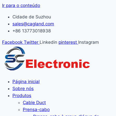
Ir para o conteúdo
Cidade de Suzhou
sales@cagland.com
+86 13773018938
Facebook
Twitter
Linkedin
pinterest
Instagram
Página inicial
Sobre nós
Produtos
Cable Duct
Prensa-cabo