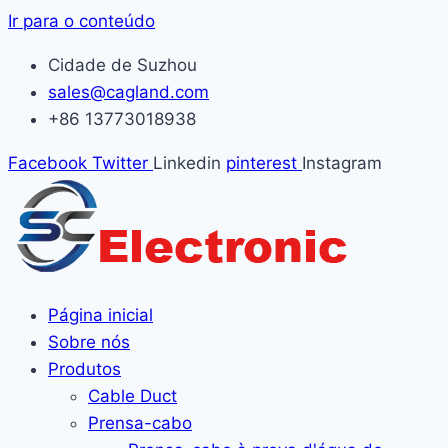
Ir para o conteúdo
Cidade de Suzhou
sales@cagland.com
+86 13773018938
Facebook
Twitter
Linkedin
pinterest
Instagram
Página inicial
Sobre nós
Produtos
Cable Duct
Prensa-cabo