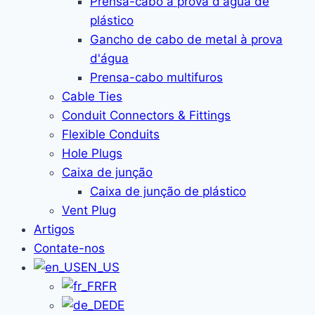
Prensa-cabo à prova d'água de
plástico
Gancho de cabo de metal à prova
d'água
Prensa-cabo multifuros
Cable Ties
Conduit Connectors & Fittings
Flexible Conduits
Hole Plugs
Caixa de junção
Caixa de junção de plástico
Vent Plug
Artigos
Contate-nos
EN_US
FR
DE