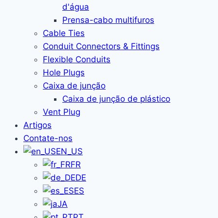
d'água
Prensa-cabo multifuros
Cable Ties
Conduit Connectors & Fittings
Flexible Conduits
Hole Plugs
Caixa de junção
Caixa de junção de plástico
Vent Plug
Artigos
Contate-nos
EN_US
FR
DE
ES
JA
PT