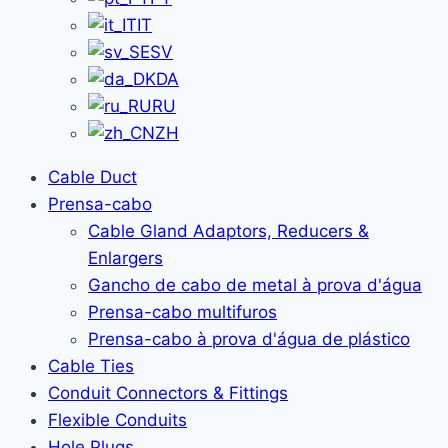
IT
SV
DA
RU
ZH
Cable Duct
Prensa-cabo
Cable Gland Adaptors, Reducers &
Enlargers
Gancho de cabo de metal à prova d'água
Prensa-cabo multifuros
Prensa-cabo à prova d'água de plástico
Cable Ties
Conduit Connectors & Fittings
Flexible Conduits
Hole Plugs