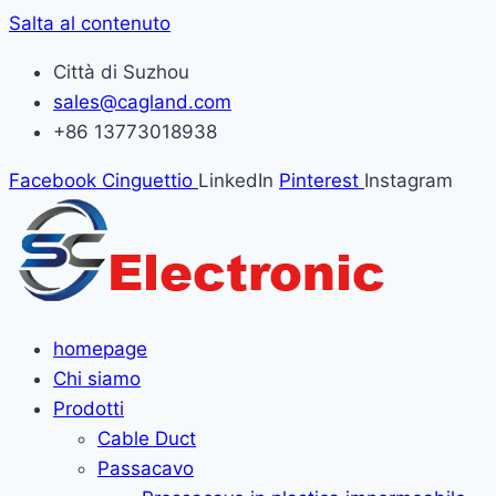
Salta al contenuto
Città di Suzhou
sales@cagland.com
+86 13773018938
Facebook
Cinguettio
LinkedIn
Pinterest
Instagram
homepage
Chi siamo
Prodotti
Cable Duct
Passacavo