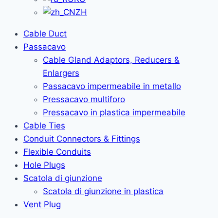
ZH
Cable Duct
Passacavo
Cable Gland Adaptors, Reducers &
Enlargers
Passacavo impermeabile in metallo
Pressacavo multiforo
Pressacavo in plastica impermeabile
Cable Ties
Conduit Connectors & Fittings
Flexible Conduits
Hole Plugs
Scatola di giunzione
Scatola di giunzione in plastica
Vent Plug