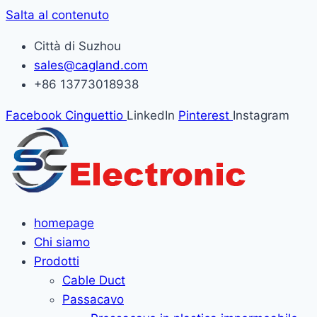
Salta al contenuto
Città di Suzhou
sales@cagland.com
+86 13773018938
Facebook
Cinguettio
LinkedIn
Pinterest
Instagram
homepage
Chi siamo
Prodotti
Cable Duct
Passacavo