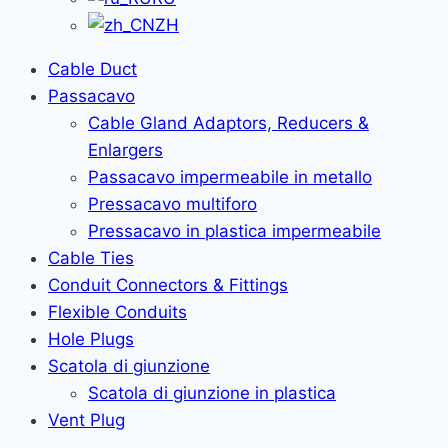
ZH
Cable Duct
Passacavo
Cable Gland Adaptors, Reducers &
Enlargers
Passacavo impermeabile in metallo
Pressacavo multiforo
Pressacavo in plastica impermeabile
Cable Ties
Conduit Connectors & Fittings
Flexible Conduits
Hole Plugs
Scatola di giunzione
Scatola di giunzione in plastica
Vent Plug