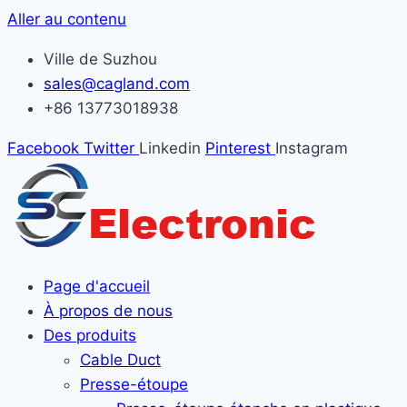
Aller au contenu
Ville de Suzhou
sales@cagland.com
+86 13773018938
Facebook
Twitter
Linkedin
Pinterest
Instagram
Page d'accueil
À propos de nous
Des produits
Cable Duct
Presse-étoupe