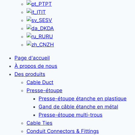
PT
IT
SV
DA
RU
ZH
Page d'accueil
À propos de nous
Des produits
Cable Duct
Presse-étoupe
Presse-étoupe étanche en plastique
Gand de câble étanche en métal
Presse-étoupe multi-trous
Cable Ties
Conduit Connectors & Fittings