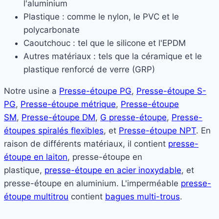
l'aluminium
Plastique : comme le nylon, le PVC et le
polycarbonate
Caoutchouc : tel que le silicone et l'EPDM
Autres matériaux : tels que la céramique et le
plastique renforcé de verre (GRP)
Notre usine a
Presse-étoupe PG
,
Presse-étoupe S-
PG
,
Presse-étoupe métrique
,
Presse-étoupe
SM
,
Presse-étoupe DM
,
G presse-étoupe
,
Presse-
étoupes spiralés flexibles
, et
Presse-étoupe NPT
. En
raison de différents matériaux, il contient
presse-
étoupe en laiton
, presse-étoupe en
plastique,
presse-étoupe en acier inoxydable
, et
presse-étoupe en aluminium. L'imperméable
presse-
étoupe multitrou
contient
bagues multi-trous
.