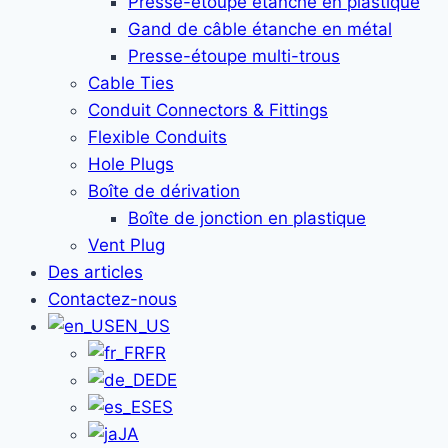
Presse-étoupe étanche en plastique
Gand de câble étanche en métal
Presse-étoupe multi-trous
Cable Ties
Conduit Connectors & Fittings
Flexible Conduits
Hole Plugs
Boîte de dérivation
Boîte de jonction en plastique
Vent Plug
Des articles
Contactez-nous
EN_US
FR
DE
ES
JA