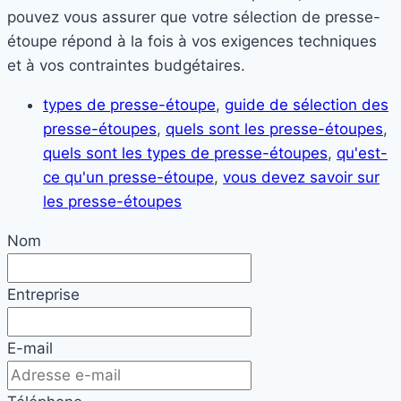
pouvez vous assurer que votre sélection de presse-
étoupe répond à la fois à vos exigences techniques
et à vos contraintes budgétaires.
types de presse-étoupe
,
guide de sélection des
presse-étoupes
,
quels sont les presse-étoupes
,
quels sont les types de presse-étoupes
,
qu'est-
ce qu'un presse-étoupe
,
vous devez savoir sur
les presse-étoupes
Nom
Entreprise
E-mail