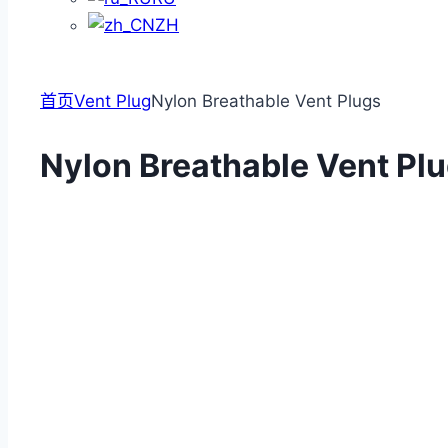
ZH
首页
Vent Plug
Nylon Breathable Vent Plugs
Nylon Breathable Vent Pl