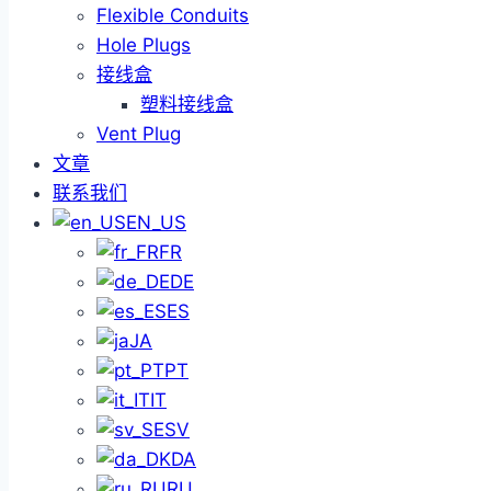
Flexible Conduits
Hole Plugs
接线盒
塑料接线盒
Vent Plug
文章
联系我们
EN_US
FR
DE
ES
JA
PT
IT
SV
DA
RU