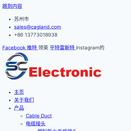
跳到内容
苏州市
sales@cagland.com
+86 13773018938
Facebook
推特
领英
平特雷斯特
Instagram的
主页
关于我们
产品
Cable Duct
电缆接头