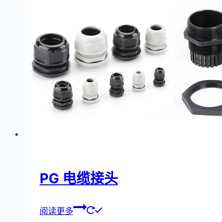
PG 电缆接头
阅读更多