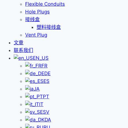
Flexible Conduits
Hole Plugs
接线盒
塑料接线盒
Vent Plug
文章
联系我们
EN_US
FR
DE
ES
JA
PT
IT
SV
DA
RU