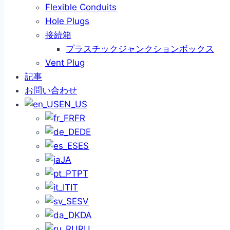
Flexible Conduits
Hole Plugs
接続箱
プラスチックジャンクションボックス
Vent Plug
記事
お問い合わせ
EN_US
FR
DE
ES
JA
PT
IT
SV
DA
RU