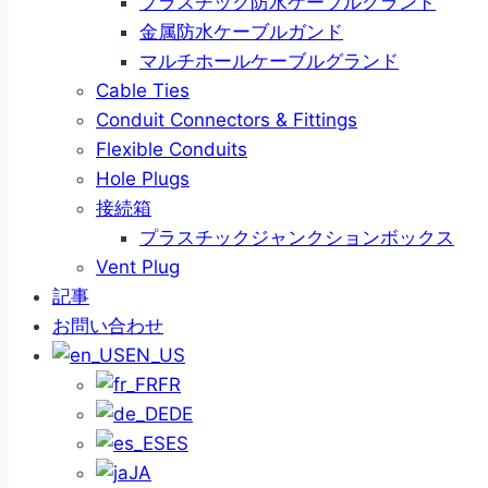
プラスチック防水ケーブルグランド
金属防水ケーブルガンド
マルチホールケーブルグランド
Cable Ties
Conduit Connectors & Fittings
Flexible Conduits
Hole Plugs
接続箱
プラスチックジャンクションボックス
Vent Plug
記事
お問い合わせ
EN_US
FR
DE
ES
JA