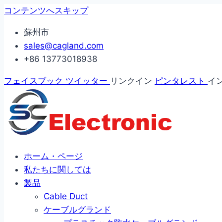
コンテンツへスキップ
蘇州市
sales@cagland.com
+86 13773018938
フェイスブック
ツイッター
リンクイン
ピンタレスト
イ
ホーム・ページ
私たちに関しては
製品
Cable Duct
ケーブルグランド