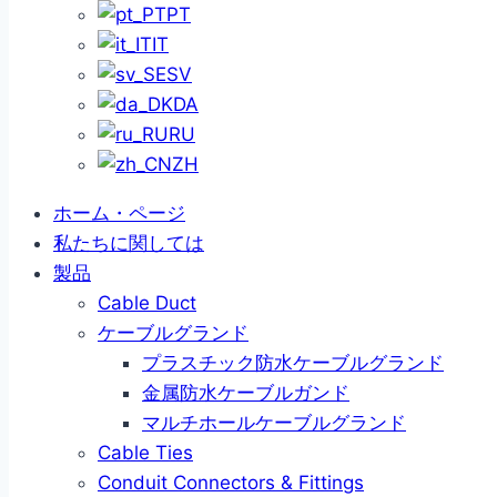
PT
IT
SV
DA
RU
ZH
ホーム・ページ
私たちに関しては
製品
Cable Duct
ケーブルグランド
プラスチック防水ケーブルグランド
金属防水ケーブルガンド
マルチホールケーブルグランド
Cable Ties
Conduit Connectors & Fittings