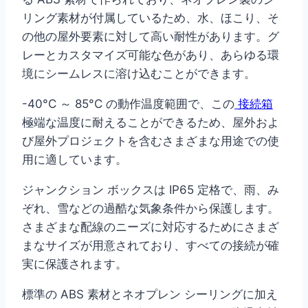
リング素材が付属しているため、水、ほこり、そ
の他の屋外要素に対して高い耐性があります。グ
レーとカスタマイズ可能な色があり、あらゆる環
境にシームレスに溶け込むことができます。
-40°C ～ 85°C の動作温度範囲で、この
接続箱
極端な温度に耐えることができるため、屋外およ
び屋外プロジェクトを含むさまざまな用途での使
用に適しています。
ジャンクション ボックスは IP65 定格で、雨、み
ぞれ、雪などの過酷な気象条件から保護します。
さまざまな配線のニーズに対応するためにさまざ
まなサイズが用意されており、すべての接続が確
実に保護されます。
標準の ABS 素材とネオプレン シーリングに加え