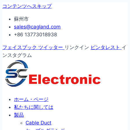
コンテンツへスキップ
蘇州市
sales@cagland.com
+86 13773018938
フェイスブック
ツイッター
リンクイン
ピンタレスト
イ
ンスタグラム
ホーム・ページ
私たちに関しては
製品
Cable Duct