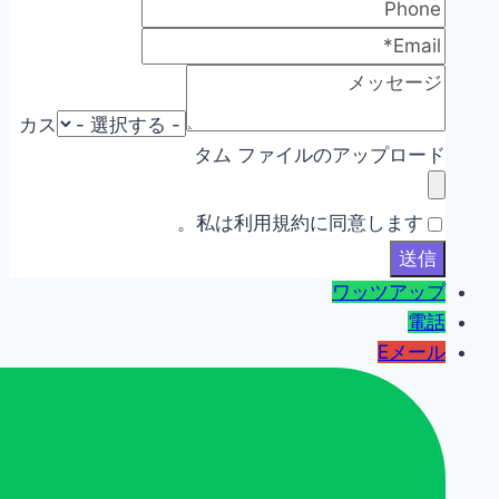
カス
タム ファイルのアップロード
私は利用規約に同意します。
ワッツアップ
電話
Eメール