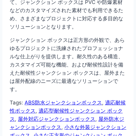
て、ジャンクション ボックスは PVC や防爆素材
などのカスタマイズされた素材でも利用できるた
め、さまざまなプロジェクトに対応する多目的な
ソリューションとなります。
ジャンクション ボックスは正方形の外観で、あら
ゆるプロジェクトに洗練されたプロフェッショナ
ルな仕上がりを提供します。耐久性のある構造、
カスタマイズ可能な機能、および耐候性設計を備
えた耐候性ジャンクション ボックスは、屋外また
は屋外配線のニーズに最適なソリューションで
す。
Tags:
ABS防水ジャンクションボックス
,
適応耐候
性ボックス
,
適応型耐候性ジャンクション ボック
ス
,
屋外対応ジャンクションボックス
,
屋外防水ジ
ャンクションボックス
,
小さな外装ジャンクション
ボックス
,
小さな正方形のジャンクション ボック