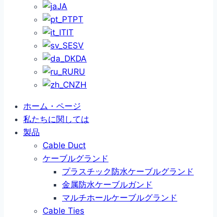
JA
PT
IT
SV
DA
RU
ZH
ホーム・ページ
私たちに関しては
製品
Cable Duct
ケーブルグランド
プラスチック防水ケーブルグランド
金属防水ケーブルガンド
マルチホールケーブルグランド
Cable Ties