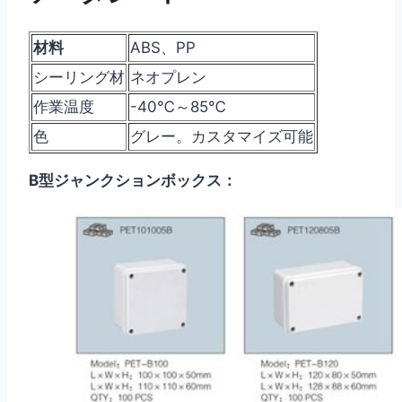
材料
ABS、PP
シーリング材
ネオプレン
作業温度
-40℃～85℃
色
グレー。カスタマイズ可能
B型ジャンクションボックス：