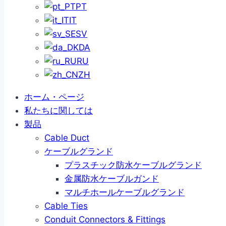
PT
IT
SV
DA
RU
ZH
ホーム・ページ
私たちに関しては
製品
Cable Duct
ケーブルグランド
プラスチック防水ケーブルグランド
金属防水ケーブルガンド
マルチホールケーブルグランド
Cable Ties
Conduit Connectors & Fittings