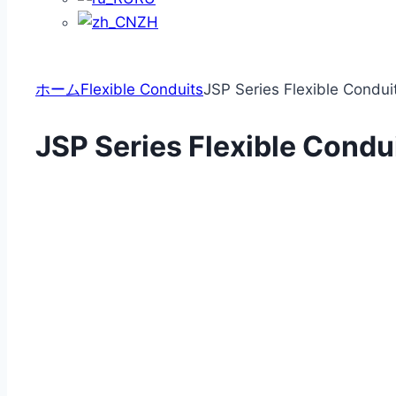
ZH
ホーム
Flexible Conduits
JSP Series Flexible Condui
JSP Series Flexible Condu