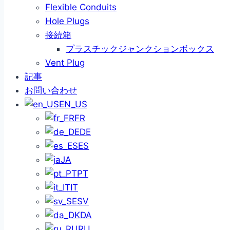
Flexible Conduits
Hole Plugs
接続箱
プラスチックジャンクションボックス
Vent Plug
記事
お問い合わせ
EN_US
FR
DE
ES
JA
PT
IT
SV
DA
RU