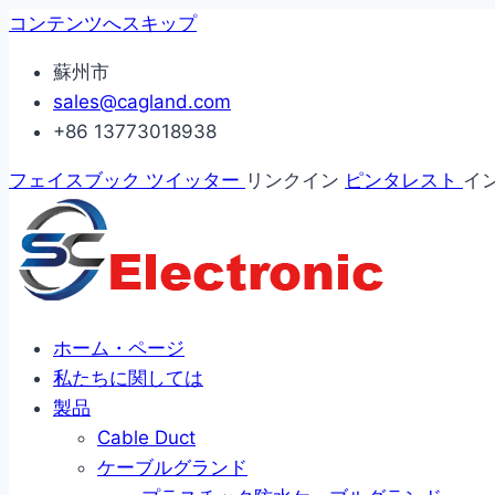
コンテンツへスキップ
蘇州市
sales@cagland.com
+86 13773018938
フェイスブック
ツイッター
リンクイン
ピンタレスト
イ
ホーム・ページ
私たちに関しては
製品
Cable Duct
ケーブルグランド