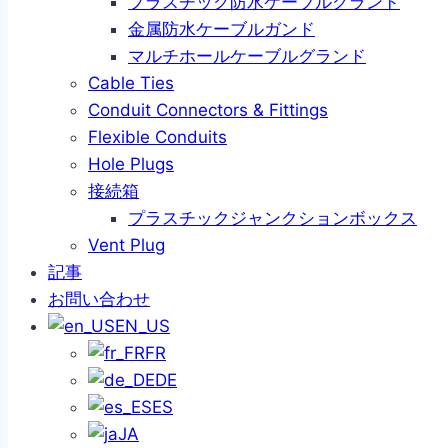
プラスチック防水ケーブルグランド
金属防水ケーブルガンド
マルチホールケーブルグランド
Cable Ties
Conduit Connectors & Fittings
Flexible Conduits
Hole Plugs
接続箱
プラスチックジャンクションボックス
Vent Plug
記事
お問い合わせ
EN_US
FR
DE
ES
JA