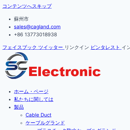
コンテンツへスキップ
蘇州市
sales@cagland.com
+86 13773018938
フェイスブック
ツイッター
リンクイン
ピンタレスト
イ
ホーム・ページ
私たちに関しては
製品
Cable Duct
ケーブルグランド