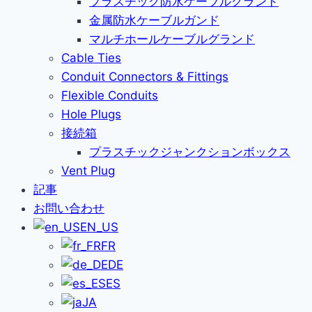
プラスチック防水ケーブルグランド
金属防水ケーブルガンド
マルチホールケーブルグランド
Cable Ties
Conduit Connectors & Fittings
Flexible Conduits
Hole Plugs
接続箱
プラスチックジャンクションボックス
Vent Plug
記事
お問い合わせ
EN_US
FR
DE
ES
JA