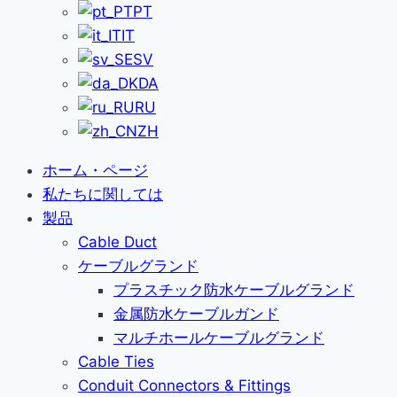
PT
IT
SV
DA
RU
ZH
ホーム・ページ
私たちに関しては
製品
Cable Duct
ケーブルグランド
プラスチック防水ケーブルグランド
金属防水ケーブルガンド
マルチホールケーブルグランド
Cable Ties
Conduit Connectors & Fittings