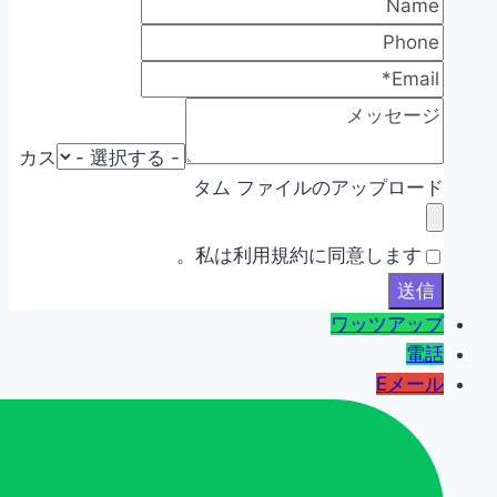
カス
タム ファイルのアップロード
私は利用規約に同意します。
ワッツアップ
電話
Eメール