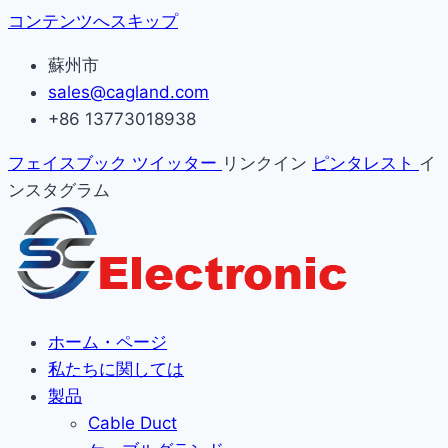
コンテンツへスキップ
蘇州市
sales@cagland.com
+86 13773018938
フェイスブック
ツイッター
リンクイン
ピンタレスト
イ
ンスタグラム
ホーム・ページ
私たちに関しては
製品
Cable Duct