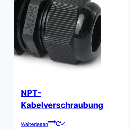
NPT-
Kabelverschraubung
Weiterlesen