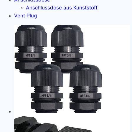
Anschlussdose aus Kunststoff
Vent Plug