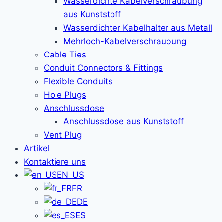
Wasserdichte Kabelverschraubung
aus Kunststoff
Wasserdichter Kabelhalter aus Metall
Mehrloch-Kabelverschraubung
Cable Ties
Conduit Connectors & Fittings
Flexible Conduits
Hole Plugs
Anschlussdose
Anschlussdose aus Kunststoff
Vent Plug
Artikel
Kontaktiere uns
EN_US
FR
DE
ES