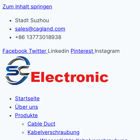
Zum Inhalt springen
Stadt Suzhou
sales@cagland.com
+86 13773018938
Facebook
Twitter
Linkedin
Pinterest
Instagram
Startseite
Über uns
Produkte
Cable Duct
Kabelverschraubung