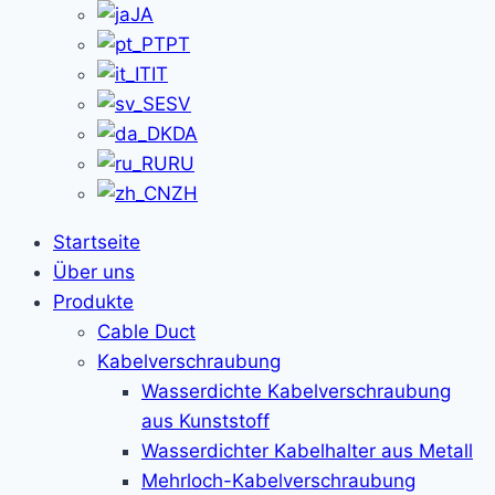
JA
PT
IT
SV
DA
RU
ZH
Startseite
Über uns
Produkte
Cable Duct
Kabelverschraubung
Wasserdichte Kabelverschraubung
aus Kunststoff
Wasserdichter Kabelhalter aus Metall
Mehrloch-Kabelverschraubung