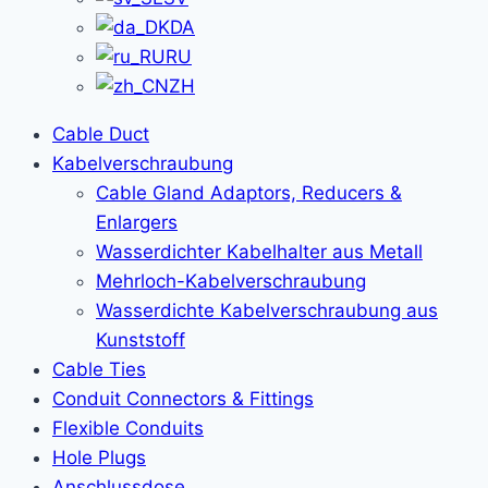
DA
RU
ZH
Cable Duct
Kabelverschraubung
Cable Gland Adaptors, Reducers &
Enlargers
Wasserdichter Kabelhalter aus Metall
Mehrloch-Kabelverschraubung
Wasserdichte Kabelverschraubung aus
Kunststoff
Cable Ties
Conduit Connectors & Fittings
Flexible Conduits
Hole Plugs
Anschlussdose